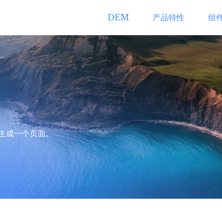
DEM
产品特性
组
生成一个页面。