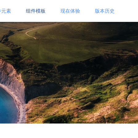
件元素
组件模板
现在体验
版本历史