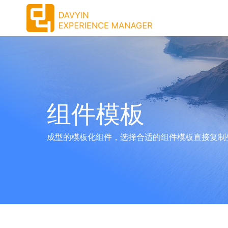
跳
转
到
主
要
内
容
组件模板
成型的模板化组件，选择合适的组件模板直接复制