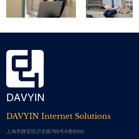
DAVYIN Internet Solutions
上海市静安区沪太路785号A座8002