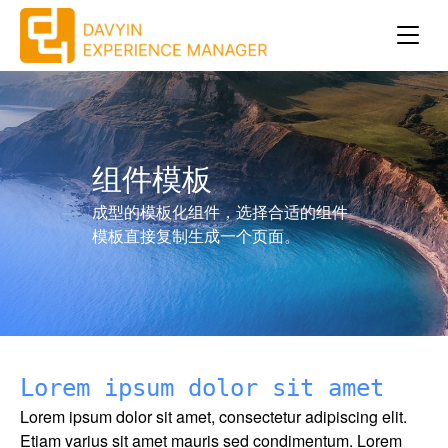
跳
转
到
主
要
内
容
组件模板
成型的模板化组件，选择合适的组件
模板直接复制生成一个页面。
Lorem ipsum dolor sit amet
Lorem ipsum dolor sit amet, consectetur adipiscing elit.
Etiam varius sit amet mauris sed condimentum. Lorem